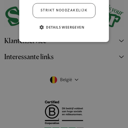
STRIKT NOODZAKELIJK
DETAILS WEERGEVEN
Klantenservice
Interessante links
België