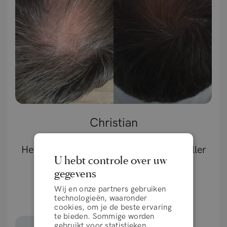
Christian
Het werkt gewoon!!! Mijn haar is nu voller
U hebt controle over uw
en ik heb nieuwe haargroei.
gegevens
Wij en onze partners gebruiken
technologieën, waaronder
cookies, om je de beste ervaring
te bieden. Sommige worden
gebruikt voor statistieken,