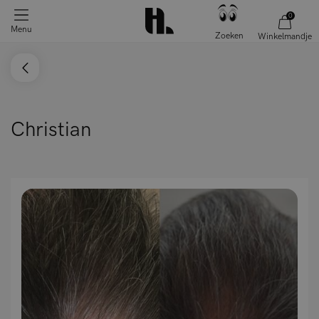
0
Menu
Zoeken
Winkelmandje
Christian