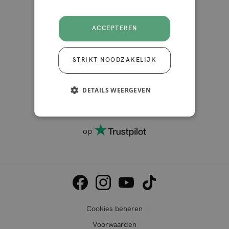
ACCEPTEREN
STRIKT NOODZAKELIJK
DETAILS WEERGEVEN
4.2 van de 5
10.000+ reviews
op
Cookies beheren
Voorwaarden