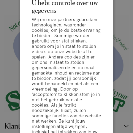
U hebt controle over uw
gegevens
Wij en onze partners gebruiken
technologieën, waaronder
cookies, om je de beste ervaring
te bieden. Sommige worden
gebruikt voor statistieken,
andere om je in staat te stellen
video’s op onze website af te
spelen. Andere cookies zijn er
om ons in staat te stellen
gepersonaliseerde en op maat
gemaakte inhoud en reclame aan
te bieden, zodat jij persoonlijk
wordt behandeld en niet als een
vreemdeling. Door op
‘accepteren’ te klikken stem je in
algemene voorwaarden
met het gebruik van alle
cookies. Als je ‘strikt
noodzakelijk’ kiest, zullen
sommige functies van de website
WEIGEREN
niet werken. Je kunt jouw
Klantenservice
instellingen altijd wijzigen,
inclusief het intrekken van jouw