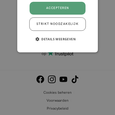
ACCEPTEREN
STRIKT NOODZAKELIJK
DETAILS WEERGEVEN
4.2 van de 5
10.000+ reviews
op
Cookies beheren
Voorwaarden
Privacybeleid