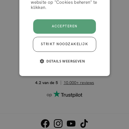
website op "Cookies beheren" te
klikken.
België
ACCEPTEREN
STRIKT NOODZAKELIJK
DETAILS WEERGEVEN
4.2 van de 5
10.000+ reviews
op