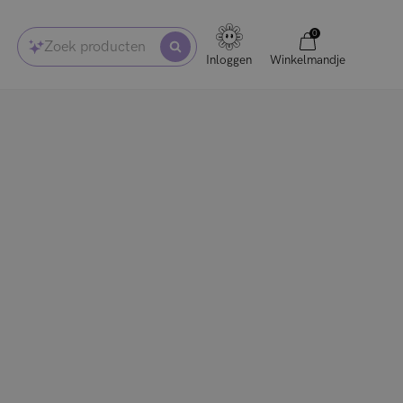
0
Zoek producten
Inloggen
Winkelmandje