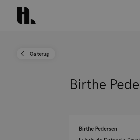
Ga terug
Birthe Pede
Birthe Pedersen