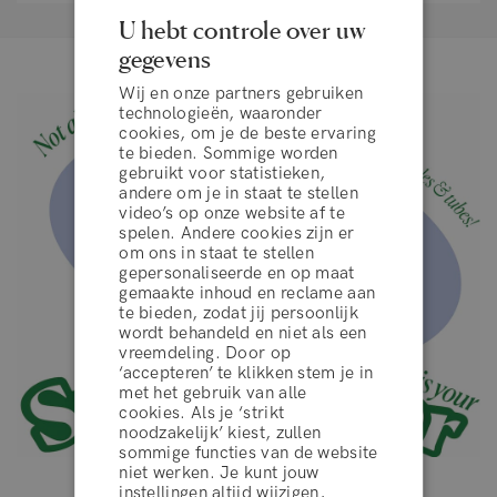
U hebt controle over uw
gegevens
Wij en onze partners gebruiken
technologieën, waaronder
cookies, om je de beste ervaring
te bieden. Sommige worden
gebruikt voor statistieken,
andere om je in staat te stellen
video’s op onze website af te
spelen. Andere cookies zijn er
om ons in staat te stellen
gepersonaliseerde en op maat
gemaakte inhoud en reclame aan
te bieden, zodat jij persoonlijk
wordt behandeld en niet als een
vreemdeling. Door op
‘accepteren’ te klikken stem je in
algemene voorwaarden
met het gebruik van alle
cookies. Als je ‘strikt
noodzakelijk’ kiest, zullen
sommige functies van de website
WEIGEREN
niet werken. Je kunt jouw
instellingen altijd wijzigen,