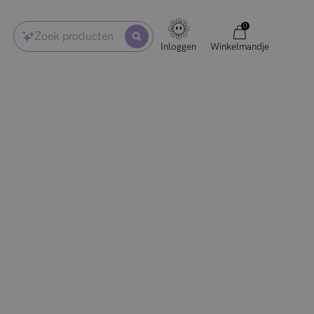
0
Zoek producten
Inloggen
Winkelmandje