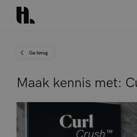
Ga terug
Maak kennis met: C