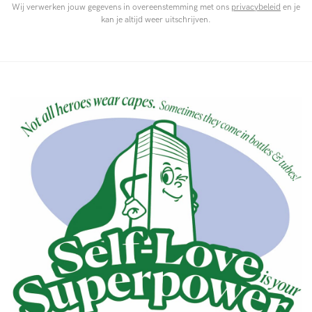
Wij verwerken jouw gegevens in overeenstemming met ons
privacybeleid
en je
kan je altijd weer uitschrijven.