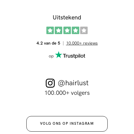
Uitstekend
4.2 van de 5
10.000+ reviews
op
@hairlust
100.000+ volgers
VOLG ONS OP INSTAGRAM