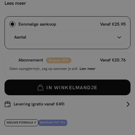
Lees meer
Eenmalige aankoop
Vanaf €25.95
Aantal
Abonnement
Vanaf €20.76
Bespaar 20%
Geen opzegtermijn, zeg op wanneer je wilt.
Leer meer
IN WINKELMANDJE
Levering (gratis vanaf €49)
NIEUWE FORMULE ⚡️
BESPAAR TOT 15%