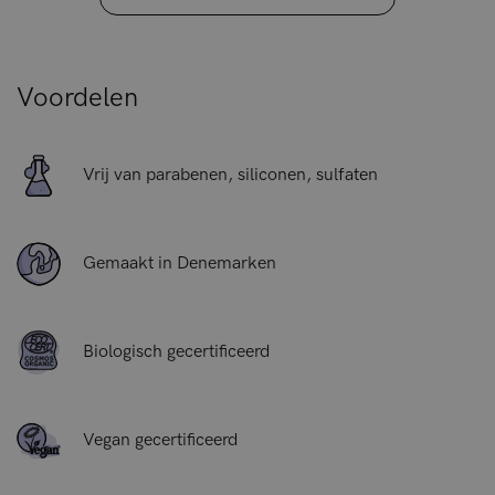
En omdat we alleen milde en natuurlijke ingrediënten
gebruiken, is deze natuurlijke shampoo voor kapot haar
zelfs geschikt voor de meest gevoelige hoofdhuid.
Voordelen
Vrij van parabenen, siliconen, sulfaten
Gemaakt in Denemarken
Biologisch gecertificeerd
Vegan gecertificeerd