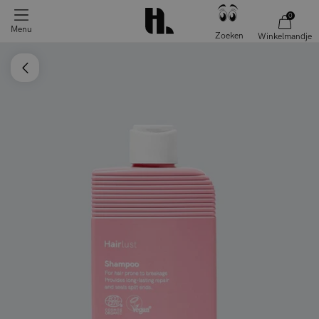
0
Menu
Zoeken
Winkelmandje