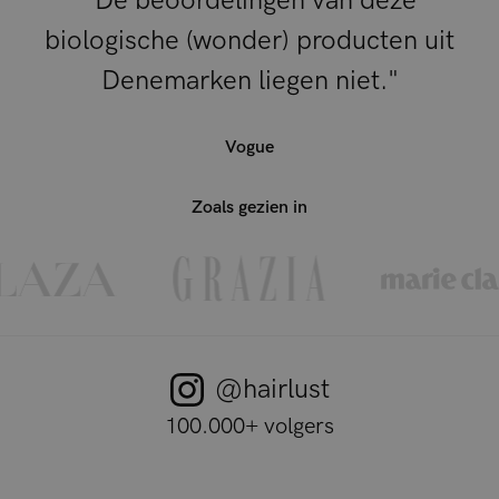
"De beoordelingen van deze
biologische (wonder) producten uit
Denemarken liegen niet."
Vogue
Zoals gezien in
@hairlust
100.000+ volgers