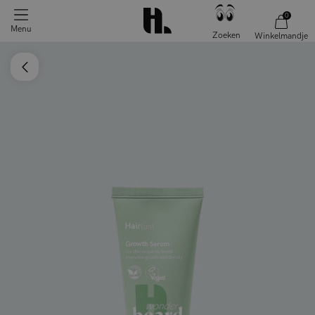
0
Menu
Zoeken
Winkelmandje