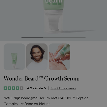
Wonder Beard™ Growth Serum
4.2 van de 5
10.000+ reviews
Natuurlijk baardgroei serum met CAPIXYL™ Peptide
Complex, cafeïne en biotine.