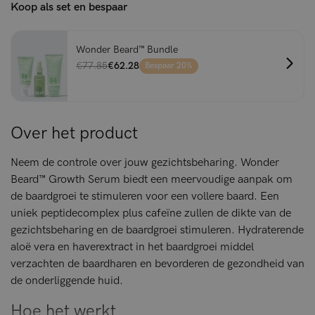
Koop als set en bespaar
Wonder Beard™ Bundle
€77.85
€62.28
Bespaar 20%
Over het product
Neem de controle over jouw gezichtsbeharing. Wonder
Beard™ Growth Serum biedt een meervoudige aanpak om
de baardgroei te stimuleren voor een vollere baard. Een
uniek peptidecomplex plus cafeïne zullen de dikte van de
gezichtsbeharing en de baardgroei stimuleren. Hydraterende
aloë vera en haverextract in het baardgroei middel
verzachten de baardharen en bevorderen de gezondheid van
de onderliggende huid.
Hoe het werkt