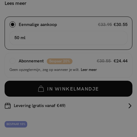
Lees meer
Eenmalige aankoop
€33.95
€30.55
50 ml
Abonnement
€30.55
€24.44
Bespaar 20%
Geen opzegtermijn, zeg op wanneer je wilt.
Leer meer
IN WINKELMANDJE
Levering (gratis vanaf €49)
BESPAAR 10%