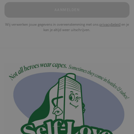
AANMELDEN
Wij verwerken jouw gegevens in overeenstemming met ons
privacybeleid
en je
kan je altijd weer uitschrijven.