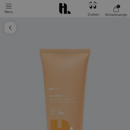
0
Menu
Zoeken
Winkelmandje