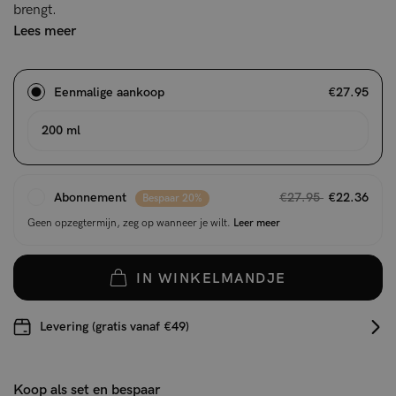
brengt.
Lees meer
Eenmalige aankoop
€27.95
200 ml
Abonnement
€27.95
€22.36
Bespaar 20%
Geen opzegtermijn, zeg op wanneer je wilt.
Leer meer
IN WINKELMANDJE
Levering (gratis vanaf €49)
Koop als set en bespaar