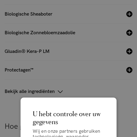
Biologische Sheaboter
Biologische Zonnebloemzaadolie
Gluadin® Kera-P LM
Protectagen™
Bekijk alle ingrediënten
U hebt controle over uw
gegevens
Hoe gebruik je het product
Wij en onze partners gebruiken
technologieën, waaronder