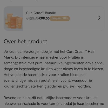
Curl Crush™ Bundle
€123.75
€99.00
Bespaar 20%
Over het product
Je krulhaar verzorgen doe je met het Curl Crush™ Hair
Mask. Dit intensieve haarmasker voor krullen is
samengesteld met pure, natuurlijke ingrediënten om slappe,
droge en beschadigde krullen weer nieuw leven in te blazen.
Het voedende haarmasker voor krullen biedt een
evenwichtige mix van proteïne en vocht, waardoor je
krullen zachter, sterker, gladder en pluisvrij worden.
Bovendien helpt dit natuurlijke haarmasker voor krullen
nieuwe haarschade te voorkomen, zodat je haar beschermd