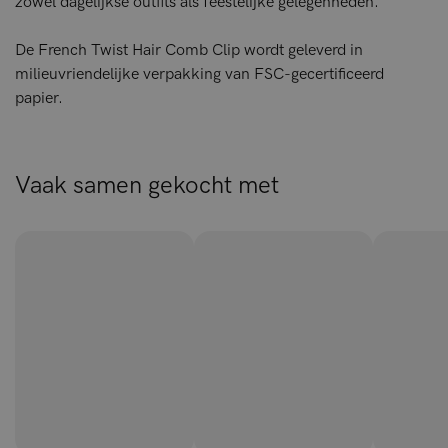
zowel dagelijkse outfits als feestelijke gelegenheden.
De French Twist Hair Comb Clip wordt geleverd in
milieuvriendelijke verpakking van FSC-gecertificeerd
papier.
Vaak samen gekocht met