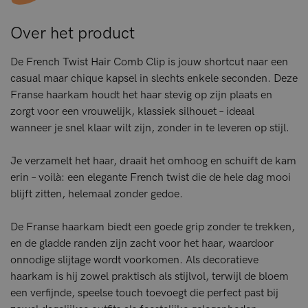
Over het product
De French Twist Hair Comb Clip is jouw shortcut naar een
casual maar chique kapsel in slechts enkele seconden. Deze
Franse haarkam houdt het haar stevig op zijn plaats en
zorgt voor een vrouwelijk, klassiek silhouet – ideaal
wanneer je snel klaar wilt zijn, zonder in te leveren op stijl.
Je verzamelt het haar, draait het omhoog en schuift de kam
erin – voilà: een elegante French twist die de hele dag mooi
blijft zitten, helemaal zonder gedoe.
De Franse haarkam biedt een goede grip zonder te trekken,
en de gladde randen zijn zacht voor het haar, waardoor
onnodige slijtage wordt voorkomen. Als decoratieve
haarkam is hij zowel praktisch als stijlvol, terwijl de bloem
een verfijnde, speelse touch toevoegt die perfect past bij