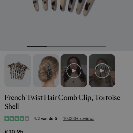
French Twist Hair Comb Clip, Tortoise
Shell
4.2 van de 5
10.000+ reviews
€10.95