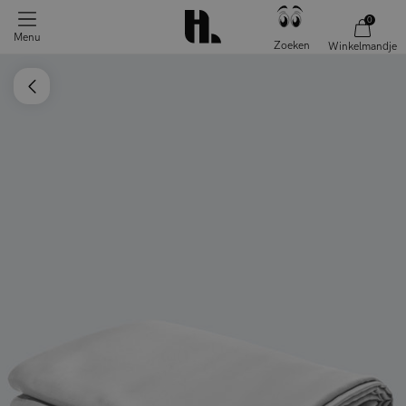
0
Menu
Zoeken
Winkelmandje