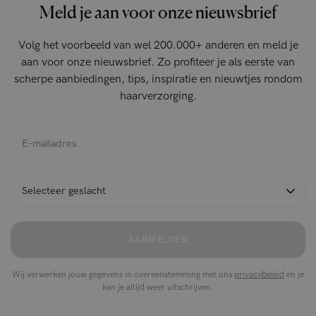
Meld je aan voor onze nieuwsbrief
Volg het voorbeeld van wel 200.000+ anderen en meld je
aan voor onze nieuwsbrief. Zo profiteer je als eerste van
scherpe aanbiedingen, tips, inspiratie en nieuwtjes rondom
haarverzorging.
AANMELDEN
Wij verwerken jouw gegevens in overeenstemming met ons
privacybeleid
en je
kan je altijd weer uitschrijven.