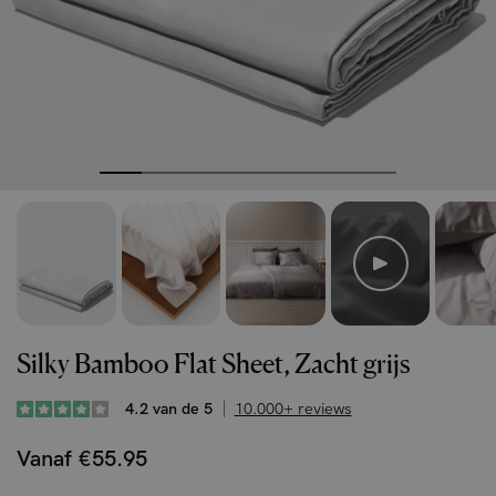
Silky Bamboo Flat Sheet, Zacht grijs
4.2 van de 5
10.000+ reviews
Vanaf €55.95