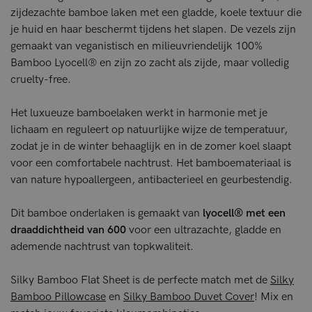
zijdezachte bamboe laken met een gladde, koele textuur die
je huid en haar beschermt tijdens het slapen. De vezels zijn
gemaakt van veganistisch en milieuvriendelijk 100%
Bamboo Lyocell® en zijn zo zacht als zijde, maar volledig
cruelty-free.
Het luxueuze bamboelaken werkt in harmonie met je
lichaam en reguleert op natuurlijke wijze de temperatuur,
zodat je in de winter behaaglijk en in de zomer koel slaapt
voor een comfortabele nachtrust. Het bamboemateriaal is
van nature hypoallergeen, antibacterieel en geurbestendig.
Dit bamboe onderlaken is gemaakt van
lyocell® met een
draaddichtheid van 600
voor een ultrazachte, gladde en
ademende nachtrust van topkwaliteit.
Silky Bamboo Flat Sheet is de perfecte match met de
Silky
Bamboo Pillowcase
en
Silky Bamboo Duvet Cover
! Mix en