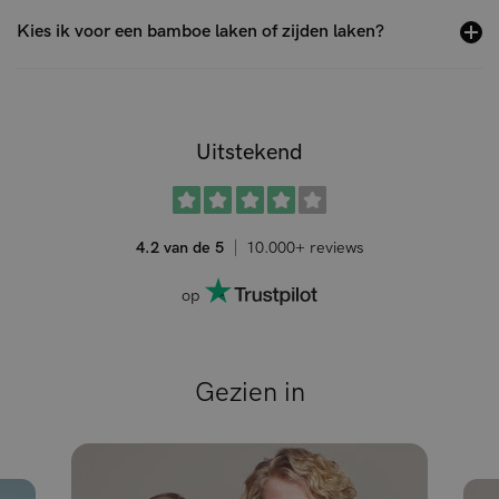
Kies ik voor een bamboe laken of zijden laken?
Uitstekend
4.2 van de 5
10.000+ reviews
op
Gezien in