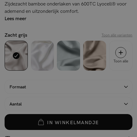
Zijdezacht bamboe onderlaken van 600TC Lyocell® voor
ademend en uitzonderlijk comfort.
Lees meer
Zacht grijs
Toon alle varianten
Toon alle
Formaat
Aantal
IN WINKELMANDJE