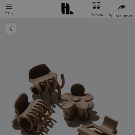
0
Menu
Zoeken
Winkelmandje