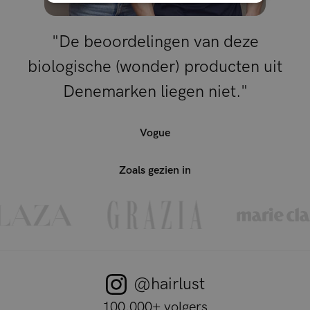
"De beoordelingen van deze
biologische (wonder) producten uit
Denemarken liegen niet."
Vogue
Zoals gezien in
@hairlust
100.000+ volgers