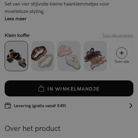
Set van vier stijlvolle kleine haarklemmetjes voor
moeiteloze styling.
Lees meer
Klein koffie
Toon alle varianten
Toon alle
IN WINKELMANDJE
Levering (gratis vanaf €49)
Over het product