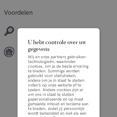
Voordelen
Geschikt voor alle haartypes
U hebt controle over uw
gegevens
Veganistische ingrediënten
Wij en onze partners gebruiken
technologieën, waaronder
cookies, om je de beste ervaring
te bieden. Sommige worden
gebruikt voor statistieken,
andere om je in staat te stellen
Uitstekend
video’s op onze website af te
spelen. Andere cookies zijn er
om ons in staat te stellen
gepersonaliseerde en op maat
gemaakte inhoud en reclame aan
4.2 van de 5
10.000+ reviews
te bieden, zodat jij persoonlijk
wordt behandeld en niet als een
op