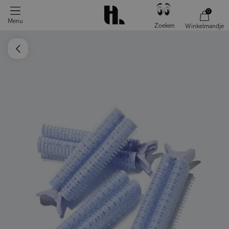
0
Menu
Zoeken
Winkelmandje