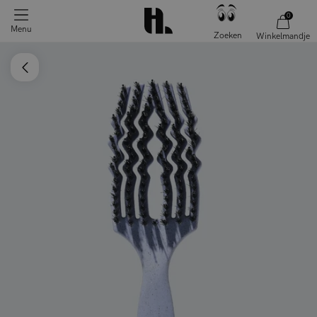
0
Menu
Zoeken
Winkelmandje