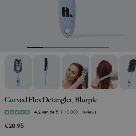
Curved Flex Detangler, Blurple
4.2 van de 5
10.000+ reviews
€20.95