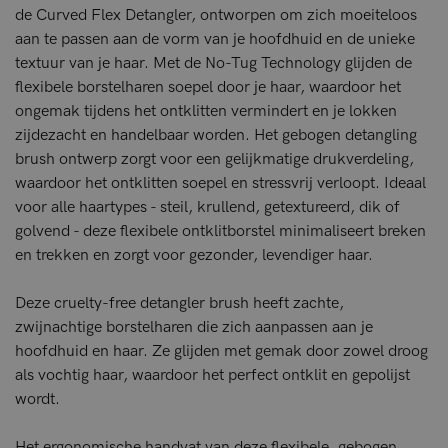
de Curved Flex Detangler, ontworpen om zich moeiteloos
aan te passen aan de vorm van je hoofdhuid en de unieke
textuur van je haar. Met de No-Tug Technology glijden de
flexibele borstelharen soepel door je haar, waardoor het
ongemak tijdens het ontklitten vermindert en je lokken
zijdezacht en handelbaar worden. Het gebogen detangling
brush ontwerp zorgt voor een gelijkmatige drukverdeling,
waardoor het ontklitten soepel en stressvrij verloopt. Ideaal
voor alle haartypes - steil, krullend, getextureerd, dik of
golvend - deze flexibele ontklitborstel minimaliseert breken
en trekken en zorgt voor gezonder, levendiger haar.
Deze cruelty-free detangler brush heeft zachte,
zwijnachtige borstelharen die zich aanpassen aan je
hoofdhuid en haar. Ze glijden met gemak door zowel droog
als vochtig haar, waardoor het perfect ontklit en gepolijst
wordt.
Het ergonomische handvat van deze flexibele, gebogen