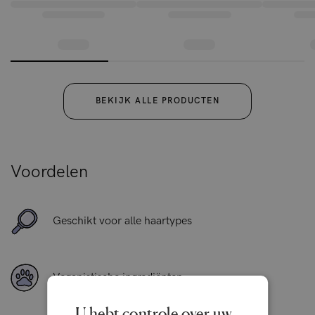
BEKIJK ALLE PRODUCTEN
Voordelen
Geschikt voor alle haartypes
Veganistische ingrediënten
U hebt controle over uw