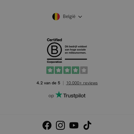
België
4.2 van de 5
10.000+ reviews
op