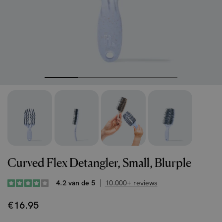
Curved Flex Detangler, Small, Blurple
4.2 van de 5
10.000+ reviews
€16.95