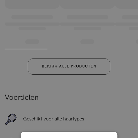
BEKIJK ALLE PRODUCTEN
Voordelen
Geschikt voor alle haartypes