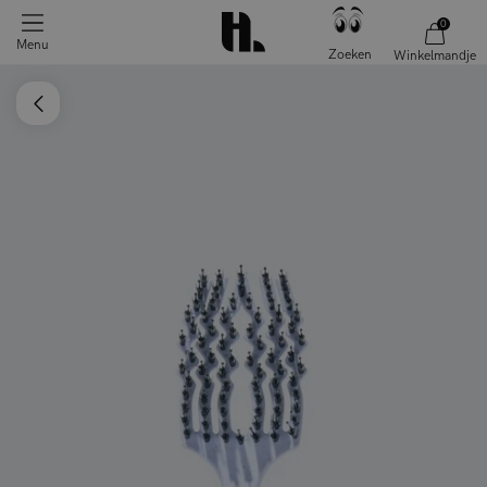
0
Menu
Zoeken
Winkelmandje