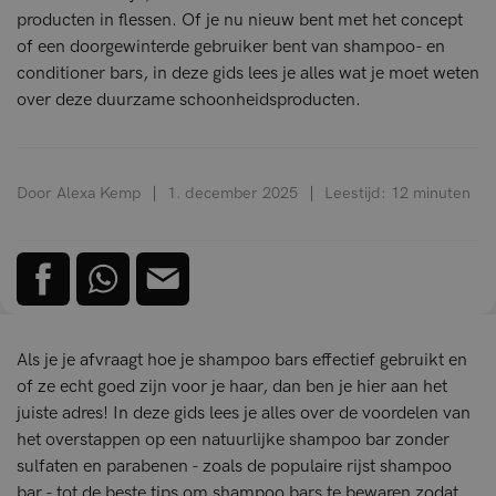
producten in flessen. Of je nu nieuw bent met het concept
of een doorgewinterde gebruiker bent van shampoo- en
conditioner bars, in deze gids lees je alles wat je moet weten
over deze duurzame schoonheidsproducten.
Door Alexa Kemp
1. december 2025
Leestijd: 12 minuten
Als je je afvraagt hoe je shampoo bars effectief gebruikt en
of ze echt goed zijn voor je haar, dan ben je hier aan het
juiste adres! In deze gids lees je alles over de voordelen van
het overstappen op een natuurlijke shampoo bar zonder
sulfaten en parabenen - zoals de populaire rijst shampoo
bar - tot de beste tips om shampoo bars te bewaren zodat