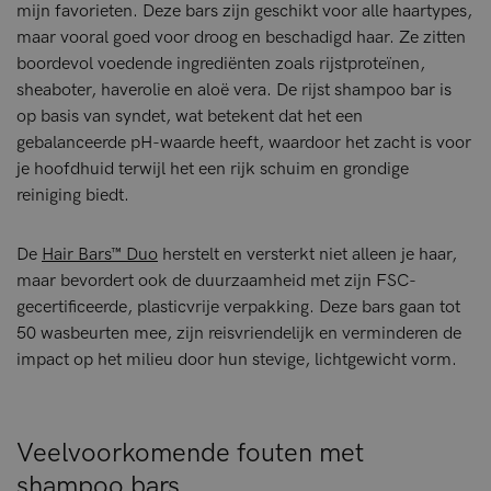
mijn favorieten. Deze bars zijn geschikt voor alle haartypes,
maar vooral goed voor droog en beschadigd haar. Ze zitten
boordevol voedende ingrediënten zoals rijstproteïnen,
sheaboter, haverolie en aloë vera. De rijst shampoo bar is
op basis van syndet, wat betekent dat het een
gebalanceerde pH-waarde heeft, waardoor het zacht is voor
je hoofdhuid terwijl het een rijk schuim en grondige
reiniging biedt.
De
Hair Bars™ Duo
herstelt en versterkt niet alleen je haar,
maar bevordert ook de duurzaamheid met zijn FSC-
gecertificeerde, plasticvrije verpakking. Deze bars gaan tot
50 wasbeurten mee, zijn reisvriendelijk en verminderen de
impact op het milieu door hun stevige, lichtgewicht vorm.
Veelvoorkomende fouten met
shampoo bars