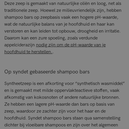
Deze zeep is gemaakt van natuurlijke oliën en loog, net als
traditionele zeep. Hoewel ze milieuvriendelijk zijn, hebben
shampoo bars op zeepbasis vaak een hogere pH-waarde,
wat de natuurlijke balans van je hoofdhuid en haar kan
verstoren en kan leiden tot opbouw, droogheid en irritatie.
Daarom kan een zure spoeling, zoals verdunde
appelciderazijn
nodig zijn om de pH-waarde van je
hoofdhuid te herstellen.
.
Op syndet gebaseerde shampoo bars
Syntheetzeep is een afkorting voor “synthetisch wasmiddel”
en is gemaakt met milde oppervlakteactieve stoffen, vaak
afkomstig van kokosnoten of andere natuurlijke bronnen.
Ze hebben een lagere pH-waarde dan bars op basis van
zeep, waardoor ze zachter zijn voor het haar en de
hoofdhuid. Syndet shampoo bars staan qua samenstelling
dichter bij vloeibare shampoos en zijn over het algemeen