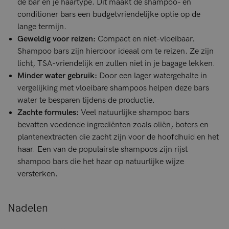
de bar en je haartype. Dit maakt de shampoo- en
conditioner bars een budgetvriendelijke optie op de
lange termijn.
Geweldig voor reizen:
Compact en niet-vloeibaar.
Shampoo bars zijn hierdoor ideaal om te reizen. Ze zijn
licht, TSA-vriendelijk en zullen niet in je bagage lekken.
Minder water gebruik:
Door een lager watergehalte in
vergelijking met vloeibare shampoos helpen deze bars
water te besparen tijdens de productie.
Zachte formules:
Veel natuurlijke shampoo bars
bevatten voedende ingrediënten zoals oliën, boters en
plantenextracten die zacht zijn voor de hoofdhuid en het
haar. Een van de populairste shampoos zijn rijst
shampoo bars die het haar op natuurlijke wijze
versterken.
Nadelen