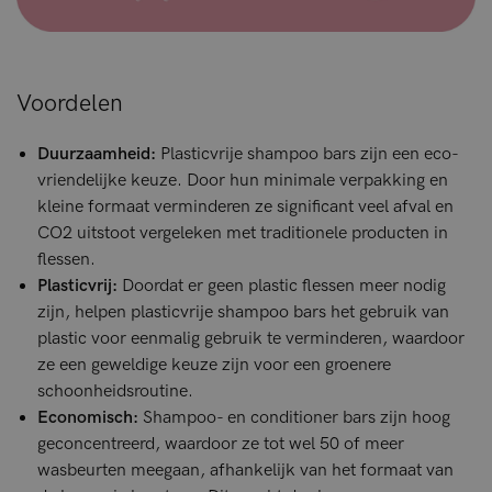
Voordelen
Duurzaamheid:
Plasticvrije shampoo bars zijn een eco-
vriendelijke keuze. Door hun minimale verpakking en
kleine formaat verminderen ze significant veel afval en
CO2 uitstoot vergeleken met traditionele producten in
flessen.
Plasticvrij:
Doordat er geen plastic flessen meer nodig
zijn, helpen plasticvrije shampoo bars het gebruik van
plastic voor eenmalig gebruik te verminderen, waardoor
ze een geweldige keuze zijn voor een groenere
schoonheidsroutine.
Economisch:
Shampoo- en conditioner bars zijn hoog
geconcentreerd, waardoor ze tot wel 50 of meer
wasbeurten meegaan, afhankelijk van het formaat van