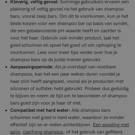
Kleverig, vettig gevoel:
Sommige gebruikers ervaren een
plakkerig of vettig gevoel na het gebruik van shampoo
bars, vooral zeep bars. Om dit te voorkomen, kun je het
beste kiezen voor een shampoo bar op basis van syndet,
die een gebalanceerde pH-waarde heeft en zachter is
voor het haar. Gebruik ook minder product, laat het
goed schuimen en spoel het goed uit om ophoping te
voorkomen. Lees voor meer tips verder over hoe je
shampoo bars op de juiste manier gebruikt.
Aanpassingsperiode:
Als je overstapt van vloeibare
shampoos, kan het een paar weken duren voordat je
haar zich heeft aangepast, vooral als je producten met
siliconen of sulfaten hebt gebruikt. Probeer dus geduldig
te blijven en neem de tijd om te beoordelen of shampoo
bars goed zijn voor je haar of niet.
Compatibel met hard water:
Alle shampoo bars
schuimen niet goed in hard water, waardoor ze minder
effectief zijn en er resten achterblijven.
Een spoeling met
azijn
,
clarifying shampoo
, of het gebruik van gefilterd,