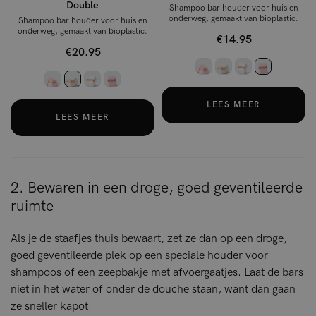
Double
Shampoo bar houder voor huis en
onderweg, gemaakt van bioplastic.
Shampoo bar houder voor huis en
onderweg, gemaakt van bioplastic.
€14.95
€20.95
LEES MEER
LEES MEER
2. Bewaren in een droge, goed geventileerde
ruimte
Als je de staafjes thuis bewaart, zet ze dan op een droge,
goed geventileerde plek op een speciale houder voor
shampoos of een zeepbakje met afvoergaatjes. Laat de bars
niet in het water of onder de douche staan, want dan gaan
ze sneller kapot.