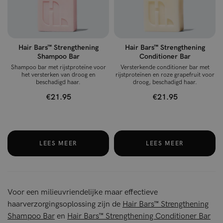
Hair Bars™ Strengthening
Hair Bars™ Strengthening
Shampoo Bar
Conditioner Bar
Shampoo bar met rijstproteïne voor
Versterkende conditioner bar met
het versterken van droog en
rijstproteïnen en roze grapefruit voor
beschadigd haar.
droog, beschadigd haar.
€21.95
€21.95
LEES MEER
LEES MEER
Voor een milieuvriendelijke maar effectieve
haarverzorgingsoplossing zijn de
Hair Bars™ Strengthening
Shampoo Bar
en
Hair Bars™ Strengthening Conditioner Bar