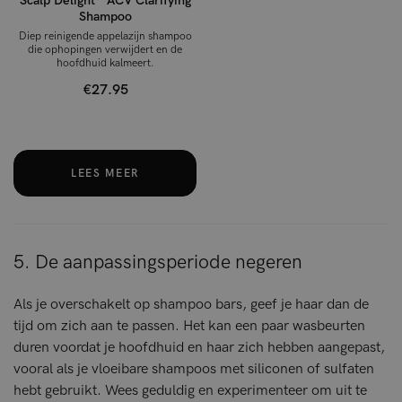
Scalp Delight™ ACV Clarifying
Shampoo
Diep reinigende appelazijn shampoo
die ophopingen verwijdert en de
hoofdhuid kalmeert.
€27.95
LEES MEER
5. De aanpassingsperiode negeren
Als je overschakelt op shampoo bars, geef je haar dan de
tijd om zich aan te passen. Het kan een paar wasbeurten
duren voordat je hoofdhuid en haar zich hebben aangepast,
vooral als je vloeibare shampoos met siliconen of sulfaten
hebt gebruikt. Wees geduldig en experimenteer om uit te