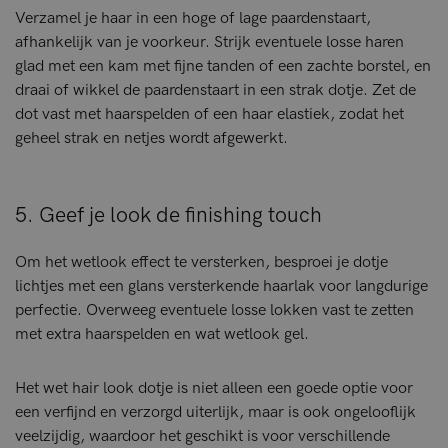
Verzamel je haar in een hoge of lage paardenstaart,
afhankelijk van je voorkeur. Strijk eventuele losse haren
glad met een kam met fijne tanden of een zachte borstel, en
draai of wikkel de paardenstaart in een strak dotje. Zet de
dot vast met haarspelden of een haar elastiek, zodat het
geheel strak en netjes wordt afgewerkt.
5. Geef je look de finishing touch
Om het wetlook effect te versterken, besproei je dotje
lichtjes met een glans versterkende haarlak voor langdurige
perfectie. Overweeg eventuele losse lokken vast te zetten
met extra haarspelden en wat wetlook gel.
Het wet hair look dotje is niet alleen een goede optie voor
een verfijnd en verzorgd uiterlijk, maar is ook ongelooflijk
veelzijdig, waardoor het geschikt is voor verschillende