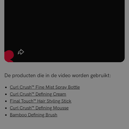
De producten die in de video worden gebruikt:
Curl Crush™ Fine Mist Spray Bottle
Curl Crush™ Defining Cream
Final Touch™ Hair Styling Stick
Curl Crush™ Defining Mousse
Bamboo Defining Brush