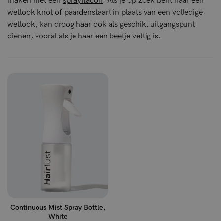
maken met een
sprayflacon
. Als je op zoek bent naar een
wetlook knot of paardenstaart in plaats van een volledige
wetlook, kan droog haar ook als geschikt uitgangspunt
dienen, vooral als je haar een beetje vettig is.
Continuous Mist Spray Bottle,
White