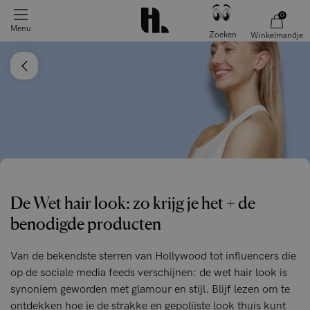
0
Menu
Zoeken
Winkelmandje
De Wet hair look: zo krijg je het + de
benodigde producten
Van de bekendste sterren van Hollywood tot influencers die
op de sociale media feeds verschijnen: de wet hair look is
synoniem geworden met glamour en stijl. Blijf lezen om te
ontdekken hoe je de strakke en gepolijste look thuis kunt