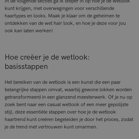
In de volgende secties ga ik dieper in op hoe je de wetlook
kunt krijgen, met overwegingen voor verschillende
haartypes en looks. Maak je klaar om de geheimen te
ontdekken van de wet hair look, en hoe je deze voor jou
ook kan laten werken!
Hoe creëer je de wetlook:
basisstappen
Het bereiken van de wetlook is een kunst die een paar
belangrijke stappen omvat, waarbij gewone lokken worden
getransformeerd in een glanzend meesterwerk. Of je nu op
zoek bent naar een casual wetlook of een meer gepolijste
stijl, deze essentiële stappen over hoe je de wetlook
haartrend kunt creëren begeleiden je door het proces, zodat
je de trend met vertrouwen kunt omarmen.