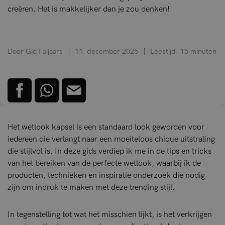
creëren. Het is makkelijker dan je zou denken!
Door Gió Faijaars
11. december 2025
Leestijd: 15 minuten
Het wetlook kapsel is een standaard look geworden voor
iedereen die verlangt naar een moeiteloos chique uitstraling
die stijlvol is. In deze gids verdiep ik me in de tips en tricks
van het bereiken van de perfecte wetlook, waarbij ik de
producten, technieken en inspiratie onderzoek die nodig
zijn om indruk te maken met deze trending stijl.
In tegenstelling tot wat het misschien lijkt, is het verkrijgen