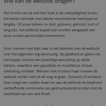
Wie kan de wetlook dragen?
Het mooie van de wet hair look is de veelzijdigheid ervan,
het werkt namelijk met allerlei verschillende haartypes en
lengtes. Of jouw lokken nu steil, golvend, gekruld, kort of
lang zijn, het wetlook kapsel kan worden aangepast aan
jouw unieke persoonlijke kenmerken.
Voor mensen met steil haar is het bereiken van de wetlook
over het algemeen erg eenvoudig. De gladheid en glans van
het kapsel vormen een prachtige aanvulling op steile
lokken, waardoor een gepolijste en moeiteloos chique
uitstraling ontstaat. Mensen met krullend haar hoeven de
wetlook echter niet uit de weg te gaan. Golvend of krullend
haar voegt een unieke draai toe aan de wetlook en biedt een
verbluffende combinatie van gestructureerde krullen met de
zachtheid van een wet finish.