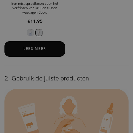
Een mist sprayflacon voor het
verfrissen van krullen tussen
wasdagen door.
€11.95
LEES MEER
2. Gebruik de juiste producten