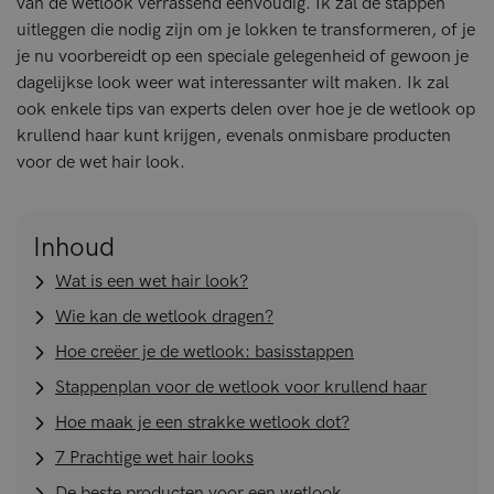
van de wetlook verrassend eenvoudig. Ik zal de stappen
uitleggen die nodig zijn om je lokken te transformeren, of je
je nu voorbereidt op een speciale gelegenheid of gewoon je
dagelijkse look weer wat interessanter wilt maken. Ik zal
ook enkele tips van experts delen over hoe je de wetlook op
krullend haar kunt krijgen, evenals onmisbare producten
voor de wet hair look.
Inhoud
Wat is een wet hair look?
Wie kan de wetlook dragen?
Hoe creëer je de wetlook: basisstappen
Stappenplan voor de wetlook voor krullend haar
Hoe maak je een strakke wetlook dot?
7 Prachtige wet hair looks
De beste producten voor een wetlook