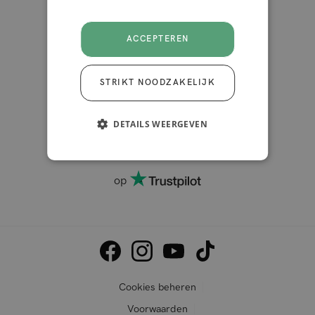
ACCEPTEREN
STRIKT NOODZAKELIJK
DETAILS WEERGEVEN
4.2 van de 5
10.000+ reviews
op
Cookies beheren
Voorwaarden