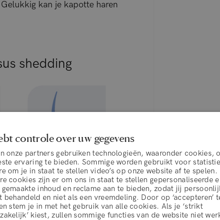
 Gelukkig kan je kapotte haren
sus shedding
ebt controle over uw gegevens
en onze partners gebruiken technologieën, waaronder cookies, 
este ervaring te bieden. Sommige worden gebruikt voor statisti
e om je in staat te stellen video’s op onze website af te spelen.
e cookies zijn er om ons in staat te stellen gepersonaliseerde 
 gemaakte inhoud en reclame aan te bieden, zodat jij persoonlij
 behandeld en niet als een vreemdeling. Door op ‘accepteren’ t
en stem je in met het gebruik van alle cookies. Als je ‘strikt
akelijk’ kiest, zullen sommige functies van de website niet wer