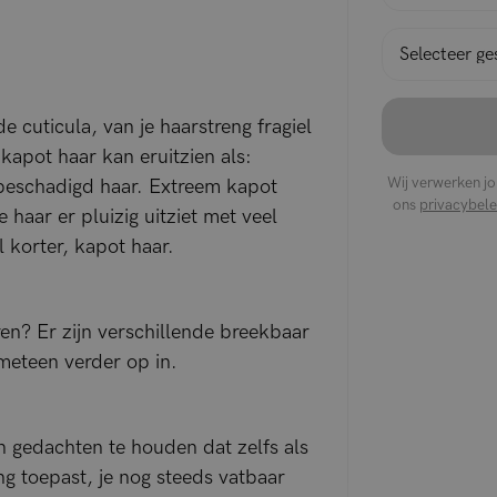
 cuticula, van je haarstreng fragiel
kapot haar kan eruitzien als:
Wij verwerken j
beschadigd haar. Extreem kapot
ons
privacybele
 haar er pluizig uitziet met veel
 korter, kapot haar.
en? Er zijn verschillende breekbaar
meteen verder op in.
in gedachten te houden dat zelfs als
g toepast, je nog steeds vatbaar