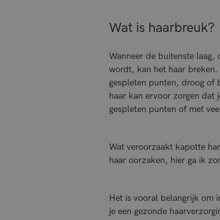
Wat is haarbreuk?
Wanneer de buitenste laag, de
wordt, kan het haar breken. 
gespleten punten, droog of 
haar kan ervoor zorgen dat je
gespleten punten of met veel
Wat veroorzaakt kapotte har
haar oorzaken, hier ga ik zo
Het is vooral belangrijk om 
je een gezonde haarverzorgin