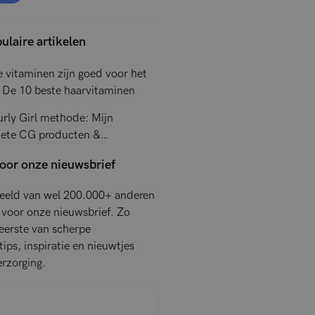
ulaire artikelen
 vitaminen zijn goed voor het
 De 10 beste haarvitaminen
rly Girl methode: Mijn
iete CG producten &
enplan
voor onze nieuwsbrief
beeld van wel 200.000+ anderen
 voor onze nieuwsbrief. Zo
s eerste van scherpe
ips, inspiratie en nieuwtjes
rzorging.