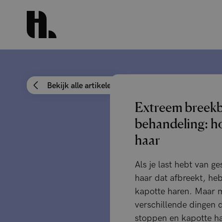
Bekijk alle artikelen
Extreem breekb
behandeling: h
haar
Als je last hebt van g
haar dat afbreekt, heb
kapotte haren. Maar m
verschillende dingen 
stoppen en kapotte h