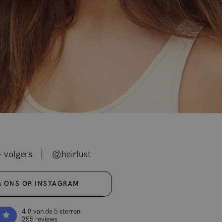
 volgers
@hairlust
 ONS OP INSTAGRAM
4.8 van de 5 sterren
8
255 reviews