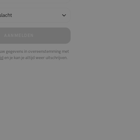
AANMELDEN
ouw gegevens in overeenstemming met
id
en je kan je altijd weer uitschrijven.