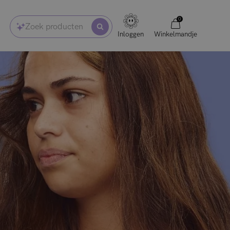
0
Zoek producten
Inloggen
Winkelmandje