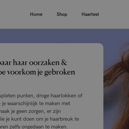
Home
Shop
Haartest
aar haar oorzaken &
oe voorkom je gebroken
espleten punten, droge haarlokken of
 je waarschijnlijk te maken met
aak je geen zorgen, er zijn
die je kunt doen om je haarbreuk te
aren zelfs ongedaan te maken.