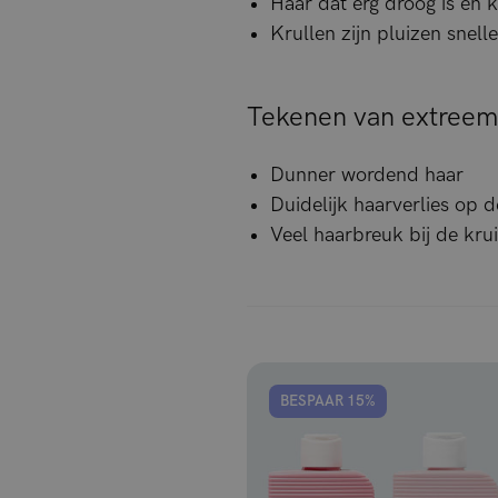
Haar dat erg droog is en 
Krullen zijn pluizen snell
Tekenen van extreem
Dunner wordend haar
Duidelijk haarverlies op 
Veel haarbreuk bij de kru
BESPAAR 15%