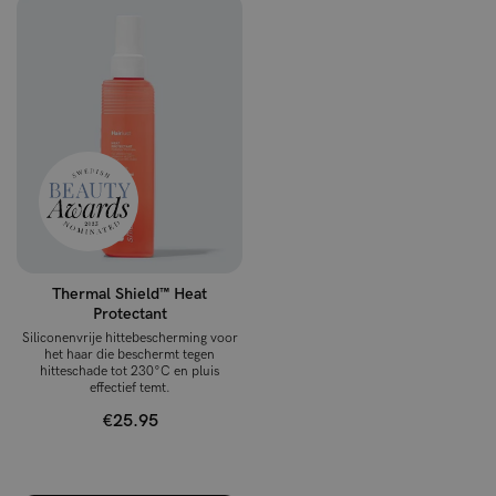
Thermal Shield™ Heat
Protectant
Siliconenvrije hittebescherming voor
het haar die beschermt tegen
hitteschade tot 230°C en pluis
effectief temt.
€25.95