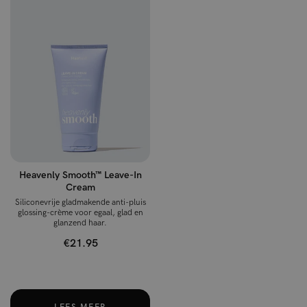
Heavenly Smooth™ Leave-In
Cream
Siliconevrije gladmakende anti-pluis
glossing-crème voor egaal, glad en
glanzend haar.
€21.95