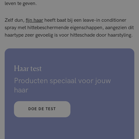
leven te geven.
Zelf dun,
fijn haar
heeft baat bij een leave-in conditioner
spray met hittebeschermende eigenschappen, aangezien dit
haartype zeer gevoelig is voor hitteschade door haarstyling.
Haar test
Producten speciaal voor jouw
haar
DOE DE TEST