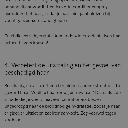
haar vocht uit de omgeving opneemt, waardoor het
onhandelbaar wordt. Een leave-in conditioner spray
hydrateert het haar, zodat je haar niet gaat pluizen bij
vochtige weersomstandigheden
En al die extra hydratatie kan in de winter ook
statisch haar
helpen te voorkomen!
4. Verbetert de uitstraling en het gevoel van
beschadigd haar
Beschadigd haar heeft een beduidend andere structuur dan
gezond haar. Voelt je haar droog en ruw aan? Dat is dus de
schade die je voelt. Leave-in conditioners bieden
uitgedroogd haar de broodnodige hydratatie, zodat je haar
er gladder uitziet en zachter aanvoelt. Zeg vaarwel tegen
strohaar!