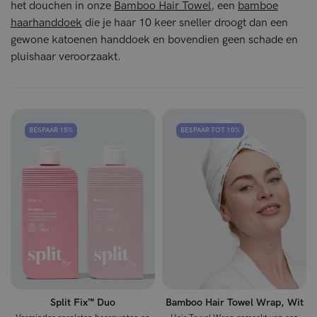
het douchen in onze
Bamboo Hair Towel
, een
bamboe
haarhanddoek
die je haar 10 keer sneller droogt dan een
gewone katoenen handdoek en bovendien geen schade en
pluishaar veroorzaakt.
BESPAAR 15%
BESPAAR TOT 10%
Split Fix™ Duo
Bamboo Hair Towel Wrap, Wit