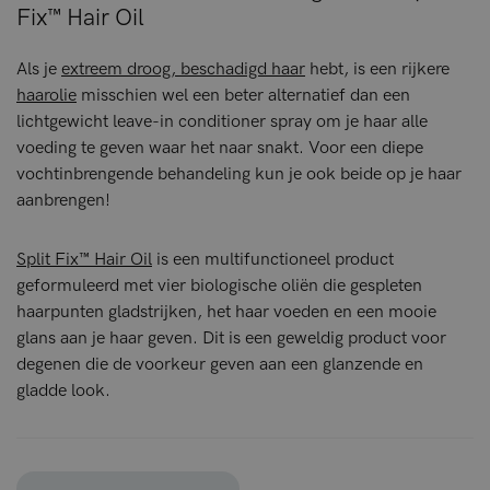
Fix™ Hair Oil
Als je
extreem droog, beschadigd haar
hebt, is een rijkere
haarolie
misschien wel een beter alternatief dan een
lichtgewicht leave-in conditioner spray om je haar alle
voeding te geven waar het naar snakt. Voor een diepe
vochtinbrengende behandeling kun je ook beide op je haar
aanbrengen!
Split Fix™ Hair Oil
is een multifunctioneel product
geformuleerd met vier biologische oliën die gespleten
haarpunten gladstrijken, het haar voeden en een mooie
glans aan je haar geven. Dit is een geweldig product voor
degenen die de voorkeur geven aan een glanzende en
gladde look.