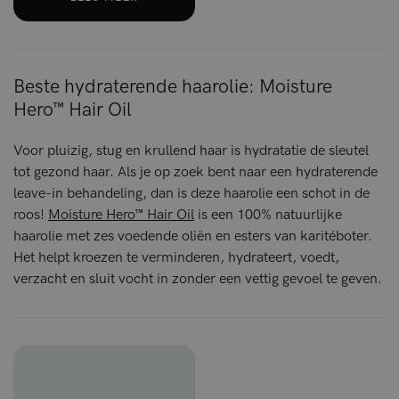
Beste hydraterende haarolie: Moisture
Hero™ Hair Oil
Voor pluizig, stug en krullend haar is hydratatie de sleutel
tot gezond haar. Als je op zoek bent naar een hydraterende
leave-in behandeling, dan is deze haarolie een schot in de
roos!
Moisture Hero™ Hair Oil
is een 100% natuurlijke
haarolie met zes voedende oliën en esters van karitéboter.
Het helpt kroezen te verminderen, hydrateert, voedt,
verzacht en sluit vocht in zonder een vettig gevoel te geven.