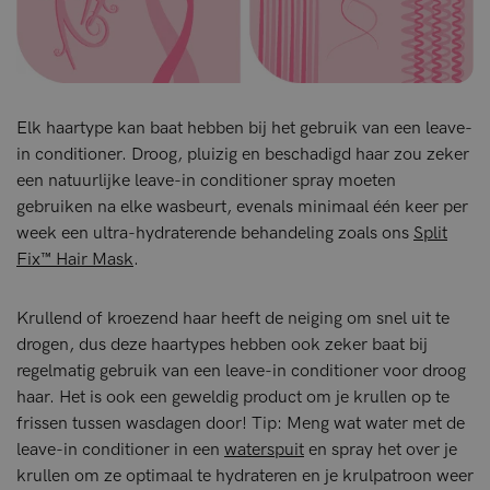
Elk haartype kan baat hebben bij het gebruik van een leave-
in conditioner. Droog, pluizig en beschadigd haar zou zeker
een natuurlijke leave-in conditioner spray moeten
gebruiken na elke wasbeurt, evenals minimaal één keer per
week een ultra-hydraterende behandeling zoals ons
Split
Fix™ Hair Mask
.
Krullend of kroezend haar heeft de neiging om snel uit te
drogen, dus deze haartypes hebben ook zeker baat bij
regelmatig gebruik van een leave-in conditioner voor droog
haar. Het is ook een geweldig product om je krullen op te
frissen tussen wasdagen door! Tip: Meng wat water met de
leave-in conditioner in een
waterspuit
en spray het over je
krullen om ze optimaal te hydrateren en je krulpatroon weer