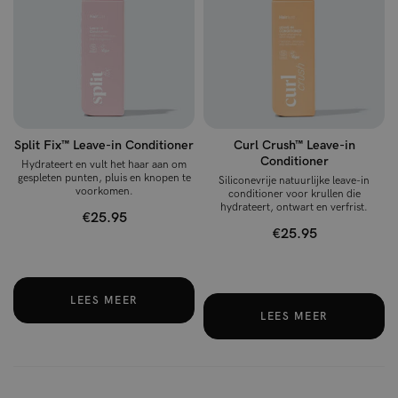
Split Fix™ Leave-in Conditioner
Curl Crush™ Leave-in
Conditioner
Hydrateert en vult het haar aan om
gespleten punten, pluis en knopen te
Siliconevrije natuurlijke leave-in
voorkomen.
conditioner voor krullen die
hydrateert, ontwart en verfrist.
€25.95
€25.95
LEES MEER
LEES MEER