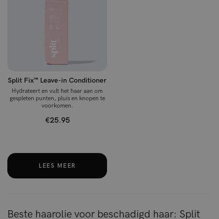
Split Fix™ Leave-in Conditioner
Hydrateert en vult het haar aan om
gespleten punten, pluis en knopen te
voorkomen.
€25.95
LEES MEER
Beste haarolie voor beschadigd haar: Split