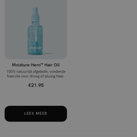
Moisture Hero™ Hair Oil
100% natuurlijk afgeleide, voedende
haarolie voor droog of pluizig haar.
€21.95
LEES MEER